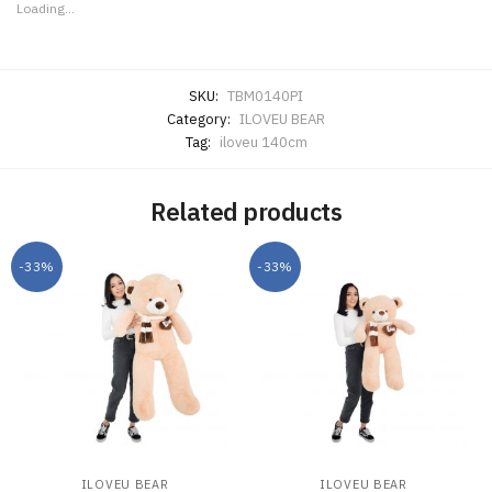
Loading...
SKU:
TBM0140PI
Category:
ILOVEU BEAR
Tag:
iloveu 140cm
Related products
-33%
-33%
ILOVEU BEAR
ILOVEU BEAR