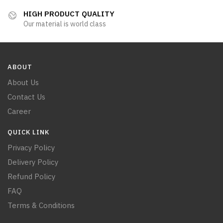
HIGH PRODUCT QUALITY
Our material is world class
ABOUT
About Us
Contact Us
Career
QUICK LINK
Privacy Policy
Delivery Policy
Refund Policy
FAQ
Terms & Conditions