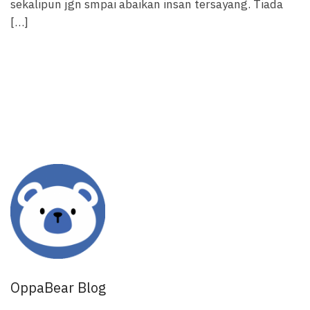
sekalipun jgn smpai abaikan insan tersayang. Tiada
[…]
OppaBear Blog