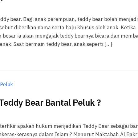
dy bear. Bagi anak perempuan, teddy bear boleh menjadi
ebut diberikan nama serta baju khusus oleh anak. Ketika
 besar ia akan mengajak teddy bearnya bicara dan memb
ak. Saat bermain teddy bear, anak seperti […]
eddy Bear Bantal Peluk ?
 terfikir apakah hukum menjadikan Teddy Bear sebagai ban
sekeras-kerasnya dalam Islam ? Menurut Maktabah Al Bakri