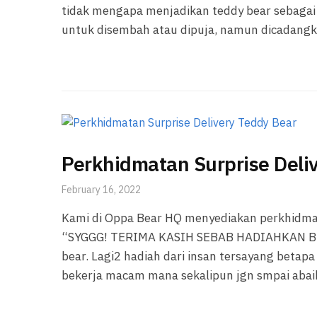
tidak mengapa menjadikan teddy bear sebagai 
untuk disembah atau dipuja, namun dicadangk
Perkhidmatan Surprise Deli
February 16, 2022
Kami di Oppa Bear HQ menyediakan perkhidmata
“SYGGG! TERIMA KASIH SEBAB HADIAHKAN BEA
bear. Lagi2 hadiah dari insan tersayang betapa 
bekerja macam mana sekalipun jgn smpai abaik