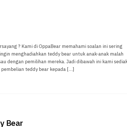
rsayang ? Kami di OppaBear memahami soalan ini sering
g ingin menghadiahkan teddy bear untuk anak-anak malah
au dengan pemilihan mereka. Jadi dibawah ini kami sedia
 pembelian teddy bear kepada […]
y Bear