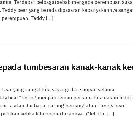
 wanita. Terdapat pelbagai sebab mengapa perempuan suka
l. Teddy bear yang berada dipasaran kebanyakannya sanga
eh perempuan. Teddy […]
kepada tumbesaran kanak-kanak kec
 bear yang sangat kita sayangi dan simpan selama
ddy bear” sering menjadi teman pertama kita dalam hidup
rcinta atau ibu bapa, patung beruang atau “teddy bear”
pelukan ketika kita memerlukannya. Oleh itu, […]