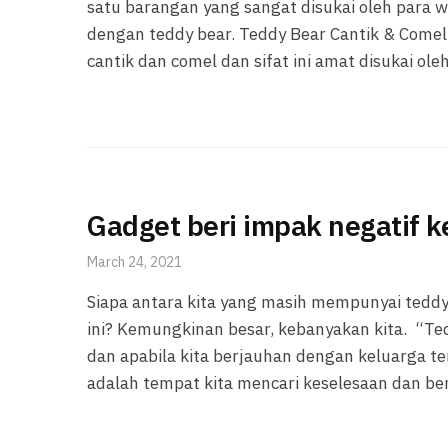
satu barangan yang sangat disukai oleh para
dengan teddy bear. Teddy Bear Cantik & Come
cantik dan comel dan sifat ini amat disukai ol
Gadget beri impak negatif 
March 24, 2021
Siapa antara kita yang masih mempunyai teddy
ini? Kemungkinan besar, kebanyakan kita. “Te
dan apabila kita berjauhan dengan keluarga te
adalah tempat kita mencari keselesaan dan ber