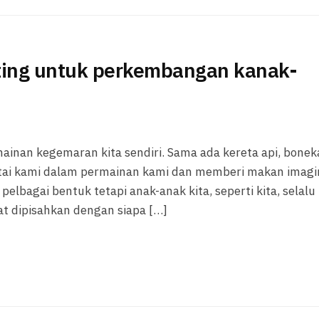
ing untuk perkembangan kanak-
inan kegemaran kita sendiri. Sama ada kereta api, bonek
tai kami dalam permainan kami dan memberi makan imagi
elbagai bentuk tetapi anak-anak kita, seperti kita, selalu
at dipisahkan dengan siapa […]