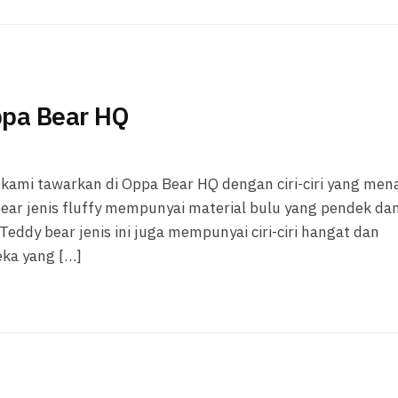
ppa Bear HQ
 kami tawarkan di Oppa Bear HQ dengan ciri-ciri yang men
 bear jenis fluffy mempunyai material bulu yang pendek da
eddy bear jenis ini juga mempunyai ciri-ciri hangat dan
eka yang […]