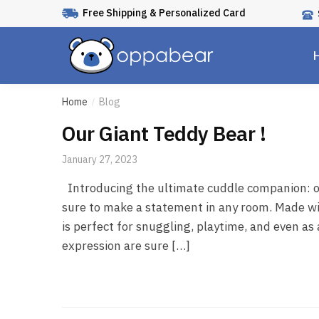
Free Shipping & Personalized Card
Home
Blog
/
Our Giant Teddy Bear !
January 27, 2023
Introducing the ultimate cuddle companion: our
sure to make a statement in any room. Made wit
is perfect for snuggling, playtime, and even as 
expression are sure […]