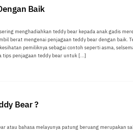
Dengan Baik
 sering menghadiahkan teddy bear kepada anak gadis mer
gambil berat mengenai penjagaan teddy bear dengan baik. 
kesihatan pemiliknya sebagai contoh seperti asma, selsem
 tips penjagaan teddy bear untuk […]
dy Bear ?
ear atau bahasa melayunya patung beruang merupakan sa