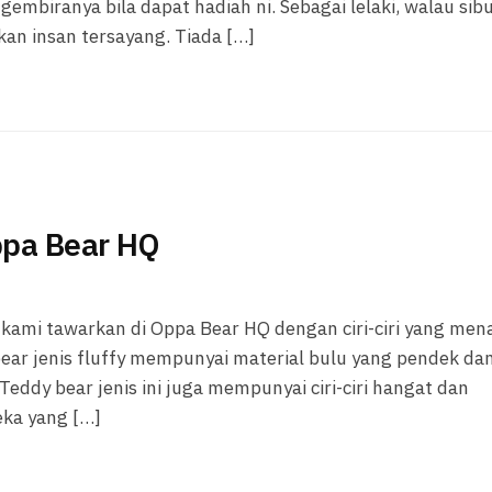
gembiranya bila dapat hadiah ni. Sebagai lelaki, walau sib
an insan tersayang. Tiada […]
ppa Bear HQ
 kami tawarkan di Oppa Bear HQ dengan ciri-ciri yang men
 bear jenis fluffy mempunyai material bulu yang pendek da
eddy bear jenis ini juga mempunyai ciri-ciri hangat dan
eka yang […]