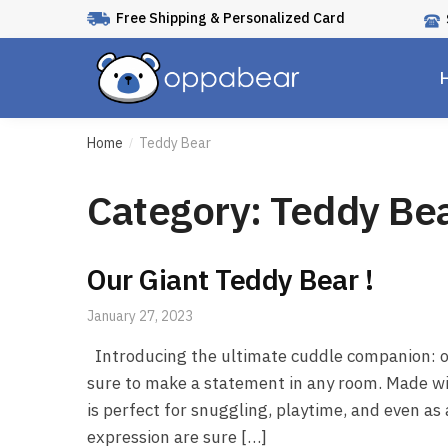
Free Shipping & Personalized Card
Home
Teddy Bear
/
Category:
Teddy Be
Our Giant Teddy Bear !
January 27, 2023
Introducing the ultimate cuddle companion: our
sure to make a statement in any room. Made wit
is perfect for snuggling, playtime, and even as 
expression are sure […]