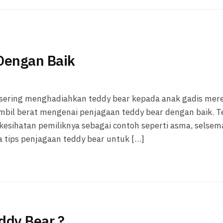
Dengan Baik
 sering menghadiahkan teddy bear kepada anak gadis mer
gambil berat mengenai penjagaan teddy bear dengan baik. 
kesihatan pemiliknya sebagai contoh seperti asma, selsem
 tips penjagaan teddy bear untuk […]
dy Bear ?