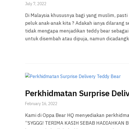
July 7, 2022
Di Malaysia khususnya bagi yang muslim, pasti
peluk anak-anak kita ? Adakah ianya dilarang 
tidak mengapa menjadikan teddy bear sebagai 
untuk disembah atau dipuja, namun dicadangk
Perkhidmatan Surprise Deli
February 16, 2022
Kami di Oppa Bear HQ menyediakan perkhidmata
“SYGGG! TERIMA KASIH SEBAB HADIAHKAN BEA