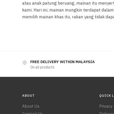
atau anak patung beruang, mainan itu menyer
kami. Hari ini, mainan mungkin terdapat dalam p
memilih mainan khas itu, rakan yang tidak dap
FREE DELIVERY WITHIN MALAYSIA
On all products
ABOUT
QUICK 
About Us
Privacy 
Contact Us
Delivery