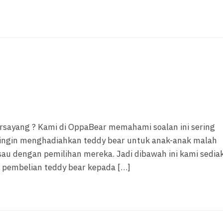
rsayang ? Kami di OppaBear memahami soalan ini sering
g ingin menghadiahkan teddy bear untuk anak-anak malah
au dengan pemilihan mereka. Jadi dibawah ini kami sedia
 pembelian teddy bear kepada […]