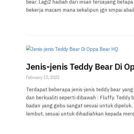
bear. Lagi2 hadiah dari insan tersayang betapa 
bekerja macam mana sekalipun jgn smpai abaik
Jenis-jenis Teddy Bear Di O
February 15, 2022
Terdapat beberapa jenis-jenis teddy bear yang
dan berkualiti seperti dibawah : Fluffy. Teddy
badan yang gebu sangat sesuai untuk dipeluk. T
lembut, sesuai untuk dihadiahkan kepada mer