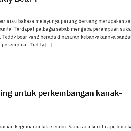
ear atau bahasa melayunya patung beruang merupakan sa
 wanita. Terdapat pelbagai sebab mengapa perempuan suka
l. Teddy bear yang berada dipasaran kebanyakannya sanga
eh perempuan. Teddy […]
ing untuk perkembangan kanak-
inan kegemaran kita sendiri. Sama ada kereta api, bonek