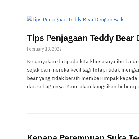
Tips Penjagaan Teddy Bear 
February 13, 2022
Kebanyakan daripada kita khususnya ibu bapa
sejak dari mereka kecil lagi tetapi tidak men
bear yang tidak bersih memberi impak kepada 
dan sebagainya. Kami akan kongsikan beberapa
Kenapa Perempuan Suka Ted