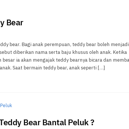
y Bear
dy bear. Bagi anak perempuan, teddy bear boleh menjadi
ebut diberikan nama serta baju khusus oleh anak. Ketika
 besar ia akan mengajak teddy bearnya bicara dan memb
ak. Saat bermain teddy bear, anak seperti […]
eddy Bear Bantal Peluk ?