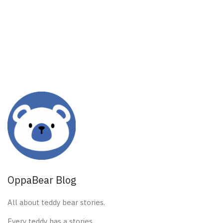
OppaBear Blog
All about teddy bear stories.
Every teddy has a stories.